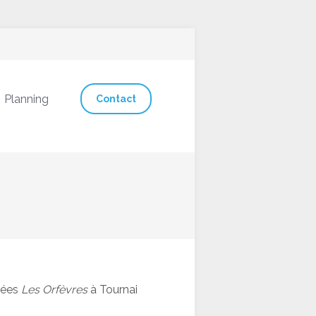
Planning
Contact
sées
Les Orfèvres
à Tournai