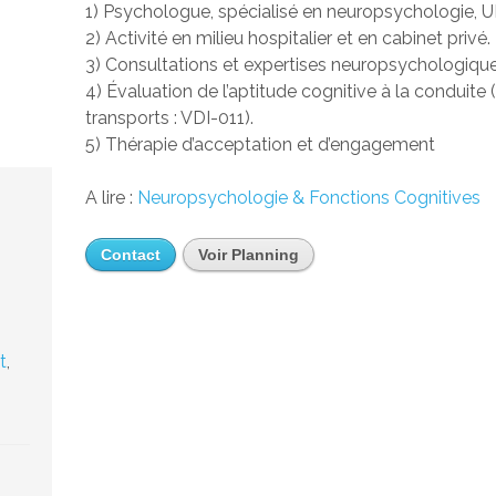
1) Psychologue, spécialisé en neuropsychologie, 
2) Activité en milieu hospitalier et en cabinet privé.
3) Consultations et expertises neuropsychologique
4) Évaluation de l’aptitude cognitive à la conduit
transports : VDI-011).
5) Thérapie d’acceptation et d’engagement
A lire :
Neuropsychologie & Fonctions Cognitives
,
Contact
Voir Planning
t
,