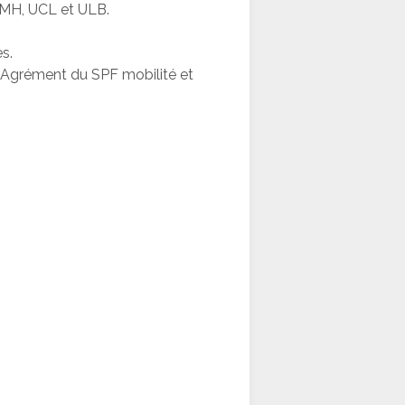
UMH, UCL et ULB.
s.
e (Agrément du SPF mobilité et