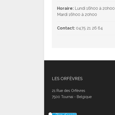
Horaire:
Lundi 16h00 à 20h00
Mardi 16h00 à 20h00
Contact:
0475 21 26 64
LES ORFÈVRES
21 Rue des Orfèvres
7500 Tournai - Belgique
Plan d'accès