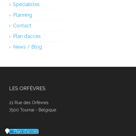
Spécialistes
Planning
Contact
Plan d’accès
News / Blog
LES ORFÈVRES
21 Rue des Orfèvres
7500 Tournai - Belgique
Plan d'accès