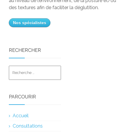
au niveau de l’environnement, de la posture et/ou
des textures afin de faciliter la déglutition.
Nos spécialistes
RECHERCHER
PARCOURIR
Accueil
Consultations