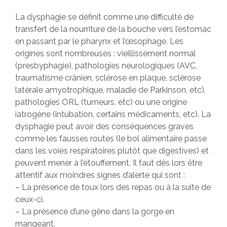
La dysphagie se définit comme une difficulté de
transfert de la nourriture de la bouche vers l’estomac
en passant par le pharynx et l’œsophage. Les
origines sont nombreuses : vieillissement normal
(presbyphagie), pathologies neurologiques (AVC,
traumatisme crânien, sclérose en plaque, sclérose
latérale amyotrophique, maladie de Parkinson, etc),
pathologies ORL (tumeurs, etc) ou une origine
iatrogène (intubation, certains médicaments, etc). La
dysphagie peut avoir des conséquences graves
comme les fausses routes (le bol alimentaire passe
dans les voies respiratoires plutôt que digestives) et
peuvent mener à l’étouffement. Il faut dès lors être
attentif aux moindres signes d’alerte qui sont :
– La présence de toux lors des repas ou à la suite de
ceux-ci.
– La présence d’une gêne dans la gorge en
mangeant.