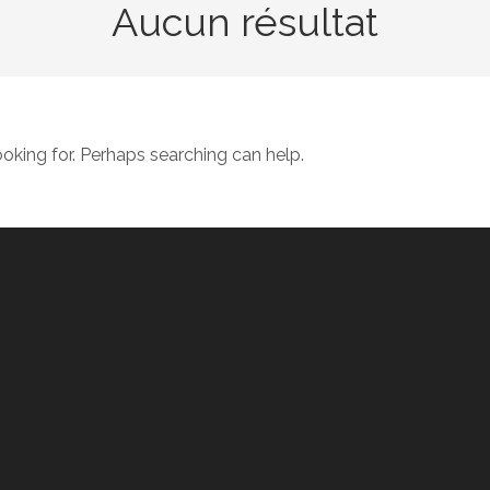
Aucun résultat
ooking for. Perhaps searching can help.